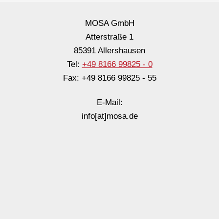
MOSA GmbH
Atterstraße 1
85391 Allershausen
Tel:
+49 8166 99825 - 0
Fax: +49 8166 99825 - 55
E-Mail:
info[at]mosa.de