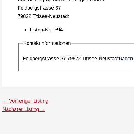
Feldbergstrasse 37
79822 Titisee-Neustadt
Listen-Nr.
:
594
Kontaktinformationen
Feldbergstrasse 37 79822 Titisee-Neustadt
Baden
←
Vorheriger Listing
Nächster Listing
→