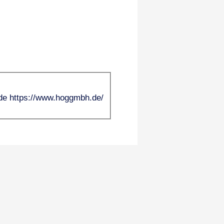
de
https://www.hoggmbh.de/