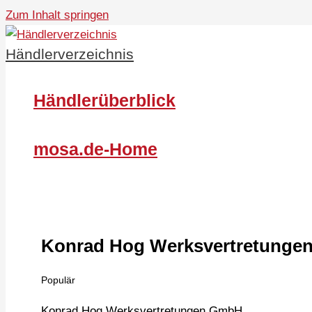
Zum Inhalt springen
Händlerverzeichnis
Händlerüberblick
mosa.de-Home
Konrad Hog Werksvertretung
Populär
Konrad Hog Werksvertretungen GmbH