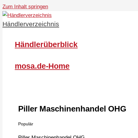
Zum Inhalt springen
Händlerverzeichnis
Händlerüberblick
mosa.de-Home
Piller Maschinenhandel OHG
Populär
Piller Maschinenhandel OHG