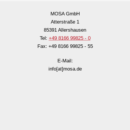
MOSA GmbH
Atterstraße 1
85391 Allershausen
Tel:
+49 8166 99825 - 0
Fax: +49 8166 99825 - 55
E-Mail:
info[at]mosa.de