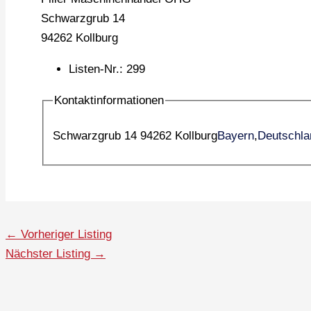
Schwarzgrub 14
94262 Kollburg
Listen-Nr.
:
299
Kontaktinformationen
Schwarzgrub 14 94262 Kollburg
Bayern
,
Deutschla
←
Vorheriger Listing
Nächster Listing
→