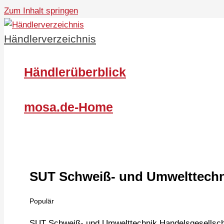
Zum Inhalt springen
Händlerverzeichnis
Händlerüberblick
mosa.de-Home
SUT Schweiß- und Umwelttechn
Populär
SUT Schweiß- und Umwelttechnik Handelsgesellsc