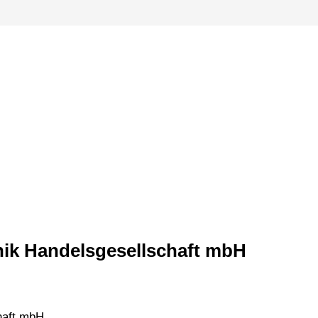
ik Handelsgesellschaft mbH
haft mbH