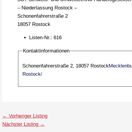
– Niederlassung Rostock –
Schonenfahrerstraße 2
18057 Rostock
Listen-Nr.
:
616
Kontaktinformationen
Schonenfahrerstraße 2, 18057 Rostock
Mecklenb
Rostock/
←
Vorheriger Listing
Nächster Listing
→