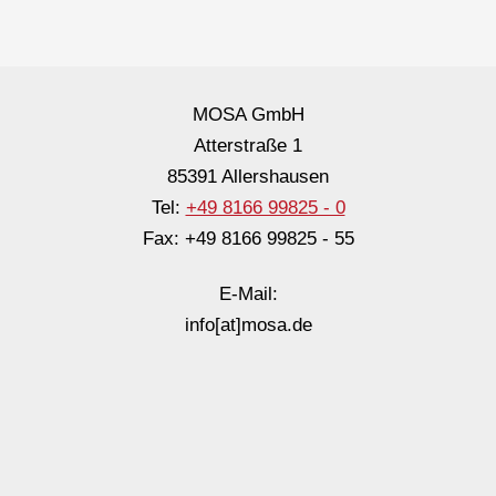
MOSA GmbH
Atterstraße 1
85391 Allershausen
Tel:
+49 8166 99825 - 0
Fax: +49 8166 99825 - 55
E-Mail:
info[at]mosa.de