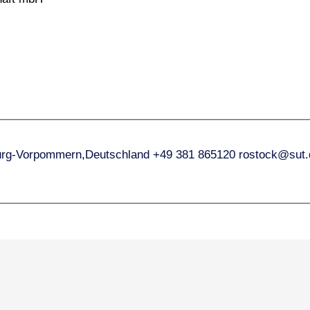
urg-Vorpommern
,
Deutschland
+49 381 865120
rostock@sut.