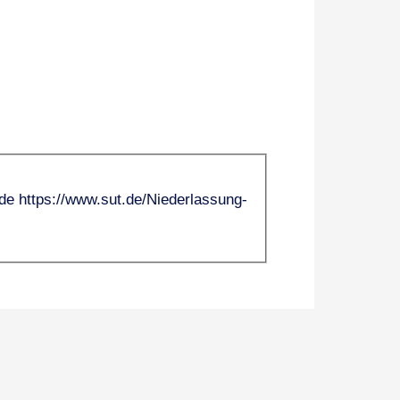
de
https://www.sut.de/Niederlassung-