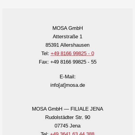
MOSA GmbH
Atterstraße 1
85391 Allershausen
Tel:
+49 8166 99825 - 0
Fax: +49 8166 99825 - 55
E-Mail:
info[at]mosa.de
MOSA GmbH — FILIALE JENA
Rudolstädter Str. 90
07745 Jena
Tel:
+49 3641 63 44 388