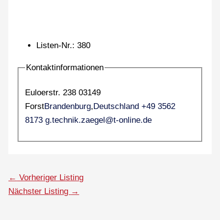
Listen-Nr.
:
380
Kontaktinformationen
Euloerstr. 238 03149
Forst
Brandenburg
,
Deutschland
+49 3562
8173
g.technik.zaegel@t-online.de
←
Vorheriger Listing
Nächster Listing
→